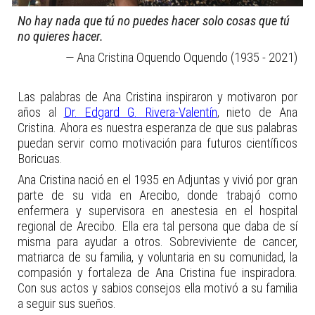
No hay nada que tú no puedes hacer solo cosas que tú
no quieres hacer.
— Ana Cristina Oquendo Oquendo (1935 - 2021)
Las palabras de Ana Cristina inspiraron y motivaron por
años al
Dr. Edgard G. Rivera-Valentín
, nieto de Ana
Cristina. Ahora es nuestra esperanza de que sus palabras
puedan servir como motivación para futuros científicos
Boricuas.
Ana Cristina nació en el 1935 en Adjuntas y vivió por gran
parte de su vida en Arecibo, donde trabajó como
enfermera y supervisora en anestesia en el hospital
regional de Arecibo. Ella era tal persona que daba de sí
misma para ayudar a otros. Sobreviviente de cancer,
matriarca de su familia, y voluntaria en su comunidad, la
compasión y fortaleza de Ana Cristina fue inspiradora.
Con sus actos y sabios consejos ella motivó a su familia
a seguir sus sueños.